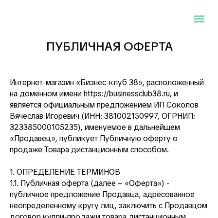
ПУБЛИЧНАЯ ОФЕРТА
Интернет-магазин «Бизнес-клуб 38», расположенный
на доменном имени https://businessclub38.ru, и
является официальным предложением ИП Соколов
Вячеслав Игоревич (ИНН: 381002150997, ОГРНИП:
323385000105235), именуемое в дальнейшем
«Продавец», публикует Публичную оферту о
продаже Товара дистанционным способом.
1. ОПРЕДЕЛЕНИЕ ТЕРМИНОВ
1.1. Публичная оферта (далее – «Оферта») -
публичное предложение Продавца, адресованное
неопределенному кругу лиц, заключить с Продавцом
договор купли-продажи товара дистанционным