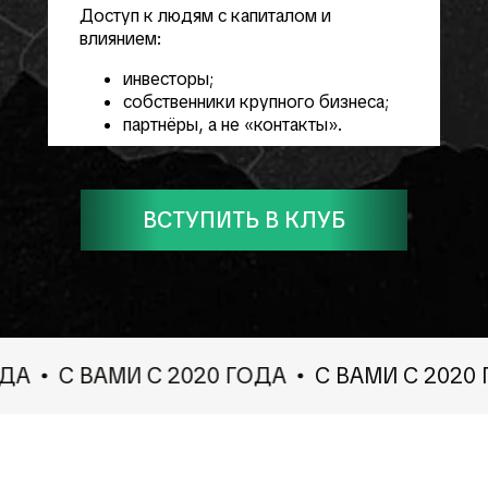
Доступ к людям с капиталом и
влиянием:
инвесторы;
собственники крупного бизнеса;
партнёры, а не «контакты».
ВСТУПИТЬ В КЛУБ
А
С ВАМИ С 2020 ГОДА
С ВАМИ С 2020 Г