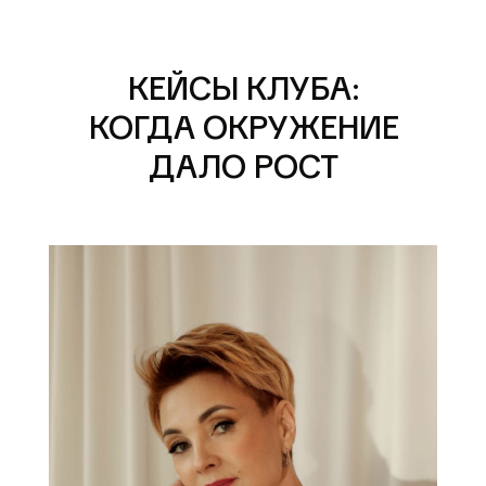
КЕЙСЫ КЛУБА:
КОГДА ОКРУЖЕНИЕ
ДАЛО РОСТ