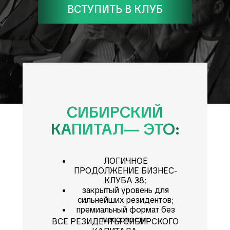
ВСТУПИТЬ В КЛУБ
СИБИРСКИЙ
КАПИТАЛ— ЭТО:
ЛОГИЧНОЕ
ПРОДОЛЖЕНИЕ БИЗНЕС-
КЛУБА 38;
закрытый уровень для
сильнейших резидентов;
премиальный формат без
массовости.
ВСЕ РЕЗИДЕНТЫ СИБИРСКОГО